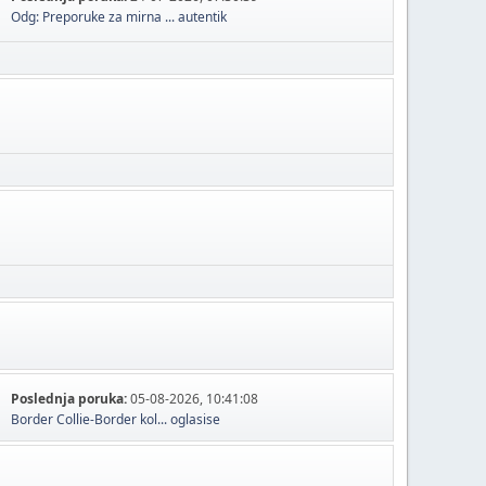
Odg: Preporuke za mirna ...
autentik
Poslednja poruka:
05-08-2026, 10:41:08
Border Collie-Border kol...
oglasise