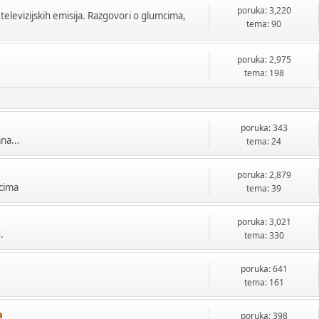
poruka: 3,220
 televizijskih emisija. Razgovori o glumcima,
tema: 90
poruka: 2,975
tema: 198
poruka: 343
na...
tema: 24
poruka: 2,879
mcima
tema: 39
poruka: 3,021
.
tema: 330
poruka: 641
tema: 161
a
poruka: 398