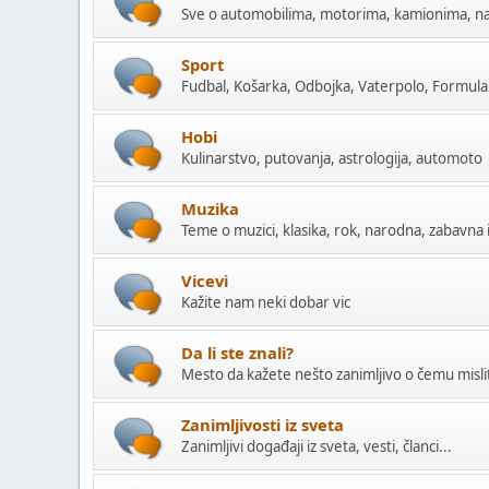
Sve o automobilima, motorima, kamionima, na
Sport
Fudbal, Košarka, Odbojka, Vaterpolo, Formula 1
Hobi
Kulinarstvo, putovanja, astrologija, automoto
Muzika
Teme o muzici, klasika, rok, narodna, zabavna i
Vicevi
Kažite nam neki dobar vic
Da li ste znali?
Mesto da kažete nešto zanimljivo o čemu mislite
Zanimljivosti iz sveta
Zanimljivi događaji iz sveta, vesti, članci...