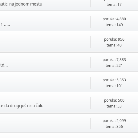
utici na jednom mestu
tema: 17
poruka: 4,880
 .....
tema: 149
poruka: 956
tema: 40
poruka: 7,883
td...
tema: 221
poruka: 5,353
tema: 101
poruka: 500
 da drugi još nisu čuli.
tema: 53
poruka: 2,099
tema: 356