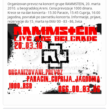
Organizovan prevoz na koncert grupe RAMMSTEIN, 20. marta
2010. u beogradskoj Areni. Cena prevoza je 1000 dinara.
Krece se na dan koncerta - 15:30 Paracin, 15:45 Cuprija, 16:00
Jagodina, povratak po zavrsetku koncerta. Informacije, prijave,
rezervacije do 15. marta na 066/ 00 - 83 - 86, Ivica