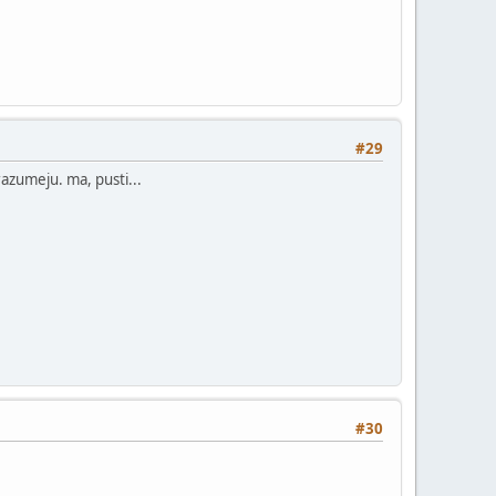
#29
razumeju. ma, pusti...
#30