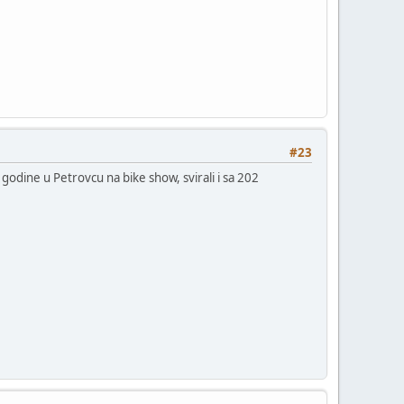
#23
godine u Petrovcu na bike show, svirali i sa 202