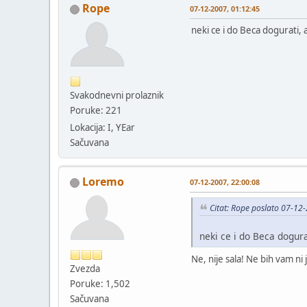
Rope
07-12-2007, 01:12:45
neki ce i do Beca dogurati, 
Svakodnevni prolaznik
Poruke: 221
Lokacija: I, YEar
Sačuvana
Loremo
07-12-2007, 22:00:08
Citat: Rope poslato 07-12
neki ce i do Beca dogura
Ne, nije sala! Ne bih vam n
Zvezda
Poruke: 1,502
Sačuvana