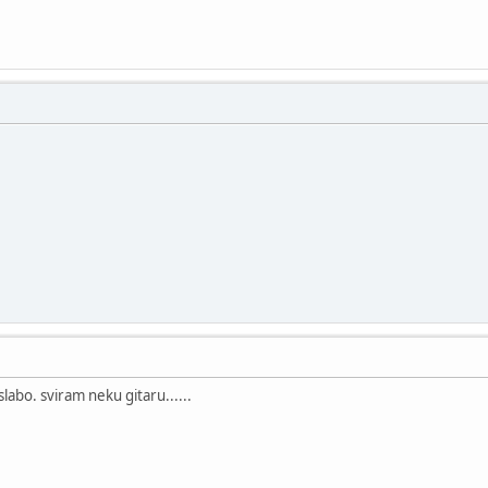
labo. sviram neku gitaru......