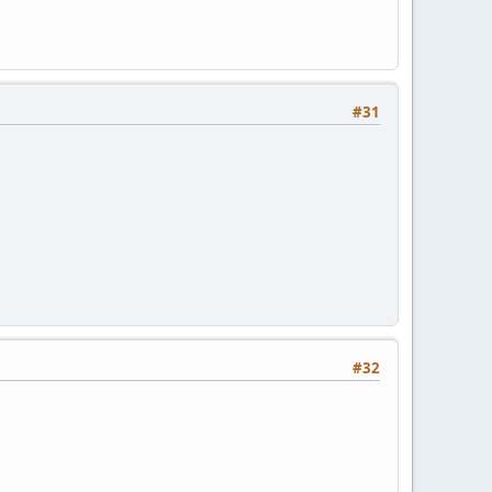
#31
#32