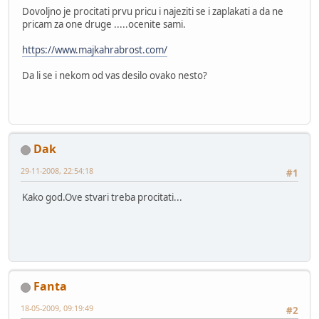
Dovoljno je procitati prvu pricu i najeziti se i zaplakati a da ne
pricam za one druge .....ocenite sami.
https://www.majkahrabrost.com/
Da li se i nekom od vas desilo ovako nesto?
Dak
29-11-2008, 22:54:18
#1
Kako god.Ove stvari treba procitati...
Fanta
18-05-2009, 09:19:49
#2