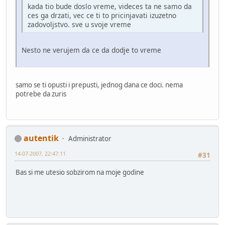
kada tio bude doslo vreme, videces ta ne samo da
ces ga drzati, vec ce ti to pricinjavati izuzetno
zadovoljstvo. sve u svoje vreme
Nesto ne verujem da ce da dodje to vreme
samo se ti opusti i prepusti, jednog dana ce doci. nema
potrebe da zuris
autentik
Administrator
14-07-2007, 22:47:11
#31
Bas si me utesio sobzirom na moje godine