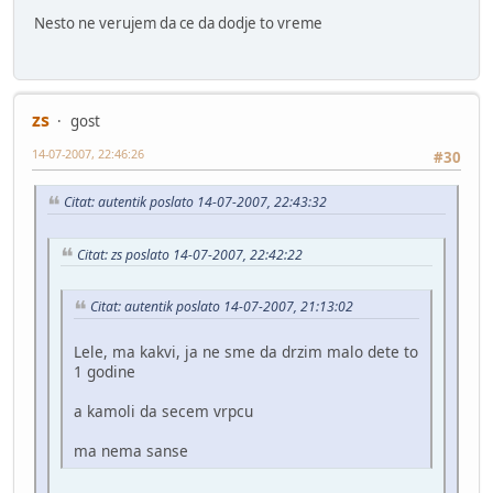
Nesto ne verujem da ce da dodje to vreme
zs
gost
14-07-2007, 22:46:26
#30
Citat: autentik poslato 14-07-2007, 22:43:32
Citat: zs poslato 14-07-2007, 22:42:22
Citat: autentik poslato 14-07-2007, 21:13:02
Lele, ma kakvi, ja ne sme da drzim malo dete to
1 godine
a kamoli da secem vrpcu
ma nema sanse