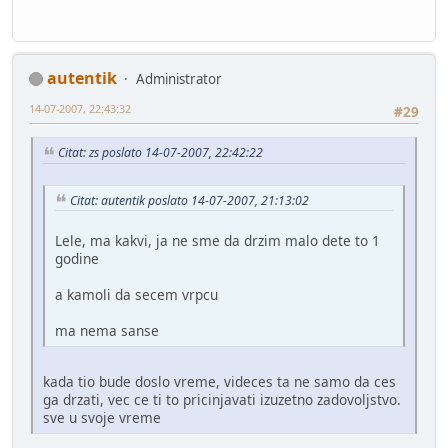
autentik
Administrator
14-07-2007, 22:43:32
#29
Citat: zs poslato 14-07-2007, 22:42:22
Citat: autentik poslato 14-07-2007, 21:13:02
Lele, ma kakvi, ja ne sme da drzim malo dete to 1
godine
a kamoli da secem vrpcu
ma nema sanse
kada tio bude doslo vreme, videces ta ne samo da ces
ga drzati, vec ce ti to pricinjavati izuzetno zadovoljstvo.
sve u svoje vreme