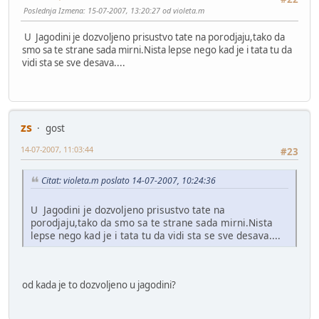
Poslednja Izmena
: 15-07-2007, 13:20:27 od violeta.m
U Jagodini je dozvoljeno prisustvo tate na porodjaju,tako da
smo sa te strane sada mirni.Nista lepse nego kad je i tata tu da
vidi sta se sve desava....
zs
gost
14-07-2007, 11:03:44
#23
Citat: violeta.m poslato 14-07-2007, 10:24:36
U Jagodini je dozvoljeno prisustvo tate na
porodjaju,tako da smo sa te strane sada mirni.Nista
lepse nego kad je i tata tu da vidi sta se sve desava....
od kada je to dozvoljeno u jagodini?