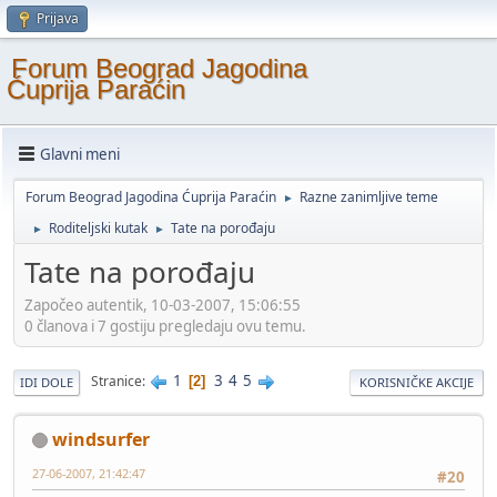
Prijava
Forum Beograd Jagodina
Ćuprija Paraćin
Glavni meni
Forum Beograd Jagodina Ćuprija Paraćin
Razne zanimljive teme
►
Roditeljski kutak
Tate na porođaju
►
►
Tate na porođaju
Započeo autentik, 10-03-2007, 15:06:55
0 članova i 7 gostiju pregledaju ovu temu.
1
3
4
5
Stranice
2
IDI DOLE
KORISNIČKE AKCIJE
windsurfer
27-06-2007, 21:42:47
#20