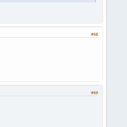
#68
#69