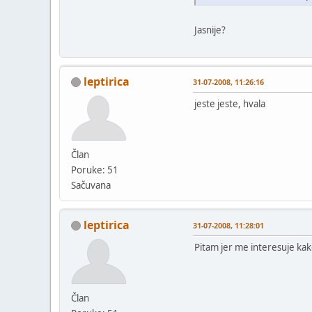
Jasnije?
leptirica
31-07-2008, 11:26:16
jeste jeste, hvala
Član
Poruke: 51
Sačuvana
leptirica
31-07-2008, 11:28:01
Pitam jer me interesuje kako
Član