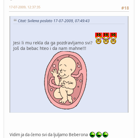
17-07-2009, 12:37:35
#18
Citat: Svilena poslato 17-07-2009, 07:49:43
Jesi li mu rekla da ga pozdravljamo svi?
Još da bebac hteo i da nam mahne!!!
Vidim ja da ćemo svi da ljuljamo Beberona