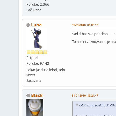
Poruke: 2,366
Sačuvana
Luna
31-01-2010, 00:03:19
Sad si bas sve pobrkao ....
To nije ni vazno,vazno je a 
Prijatelj
Poruke: 9,142
Lokacija: dusa-lebdi, telo-
sever
Sačuvana
Black
31-01-2010, 19:24:47
Citat: Luna poslato 31-01