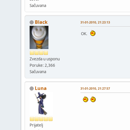
Sačuvana
Black
31-01-2010, 21:23:13
OK.
Zvezda u usponu
Poruke: 2,366
Sačuvana
Luna
31-01-2010, 21:27:57
Prijatelj