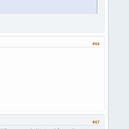
#66
#67