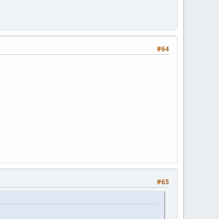
#64
#65