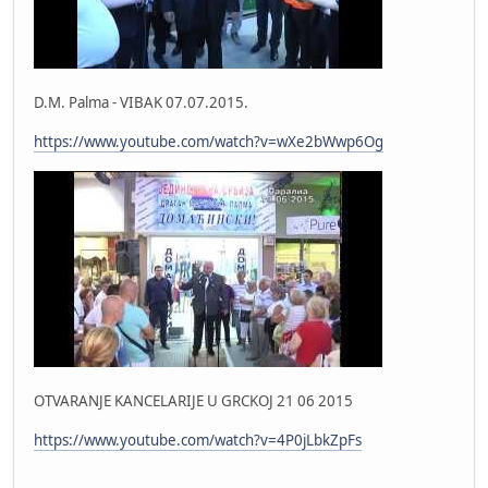
D.M. Palma - VIBAK 07.07.2015.
https://www.youtube.com/watch?v=wXe2bWwp6Og
OTVARANJE KANCELARIJE U GRCKOJ 21 06 2015
https://www.youtube.com/watch?v=4P0jLbkZpFs