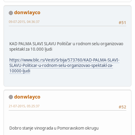
donwlayco
09-07-2015, 04:36:37
#51
KAD PALMA SLAVI SLAVU Političar u rodnom selu organizovao
spektakl za 10.000 ljudi
https://www.blic.rs/Vesti/Srbija/573760/KAD-PALMA-SLAVI-
SLAVU-Politicar-u-rodnom-selu-organizovao-spektakl-za-
10000-ljudi
donwlayco
21-07-2015, 05:25:37
#52
Dobro stanje vinograda u Pomoravskom okrugu