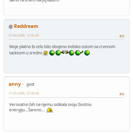
Reddream
07-04-2008, 12:05:43
#5
Moje platno bi celo bilo obojeno indisko-zutom sa crvenom
tackicom u sredini
anny
gost
31-05-2008, 23:26:44
#6
Verovatno bih na njemu oslikala svoju životnu
energiju...Šareno...