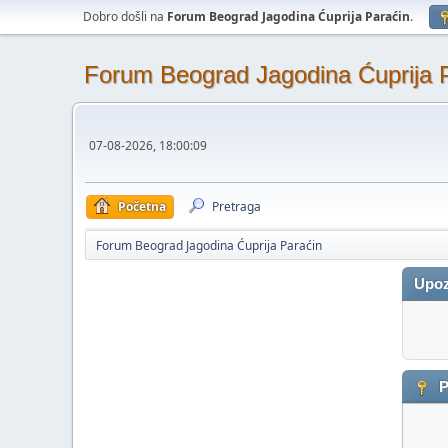
Dobro došli na
Forum Beograd Jagodina Ćuprija Paraćin
.
Forum Beograd Jagodina Ćuprija 
07-08-2026, 18:00:09
Početna
Pretraga
Forum Beograd Jagodina Ćuprija Paraćin
Upoz
P