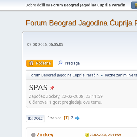
Dobro došli na
Forum Beograd Jagodina Ćuprija Paraćin
.
Forum Beograd Jagodina Ćuprija 
07-08-2026, 06:05:05
Početna
Pretraga
Forum Beograd Jagodina Ćuprija Paraćin
Razne zanimljive 
►
SPAS
Započeo Zockey, 22-02-2008, 23:11:59
0 članova i 1 gost pregledaju ovu temu.
2
Stranice
1
IDI DOLE
Zockey
22-02-2008, 23:11:59