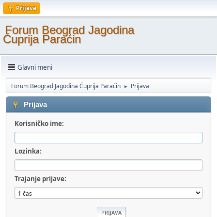
Prijava
Forum Beograd Jagodina
Ćuprija Paraćin
Glavni meni
Forum Beograd Jagodina Ćuprija Paraćin
Prijava
►
Prijava
Korisničko ime:
Lozinka:
Trajanje prijave: