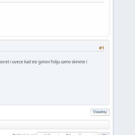
#1
oret i uvece kad ste gotovi foliju samo skinete i
ŠTAMPAJ