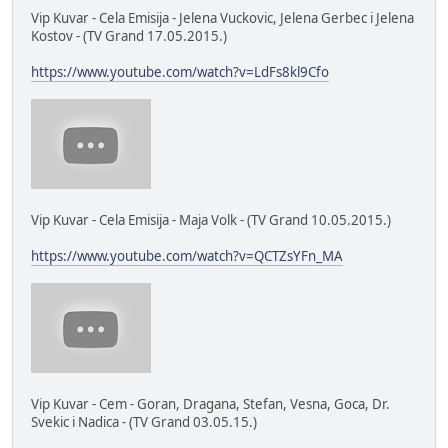
Vip Kuvar - Cela Emisija - Jelena Vuckovic, Jelena Gerbec i Jelena
Kostov - (TV Grand 17.05.2015.)
https://www.youtube.com/watch?v=LdFs8kl9Cfo
Vip Kuvar - Cela Emisija - Maja Volk - (TV Grand 10.05.2015.)
https://www.youtube.com/watch?v=QCTZsYFn_MA
Vip Kuvar - Cem - Goran, Dragana, Stefan, Vesna, Goca, Dr.
Svekic i Nadica - (TV Grand 03.05.15.)