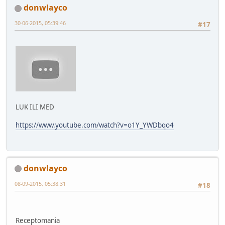
donwlayco
30-06-2015, 05:39:46
#17
LUK ILI MED
https://www.youtube.com/watch?v=o1Y_YWDbqo4
donwlayco
08-09-2015, 05:38:31
#18
Receptomania