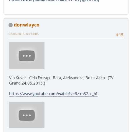
donwlayco
02-06-2015, 03:14:05
#15
Vip Kuvar - Cela Emisija - Bata, Aleksandra, Beki i Acko - (TV
Grand 24.05.2015.)
https://www.youtube.com/watch?v=3z-m32u-_hI