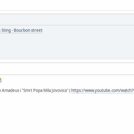
& Sting - Bourbon street
o Amadeus i "Smrt Popa Mila Jovovica" (
https://www.youtube.com/watch