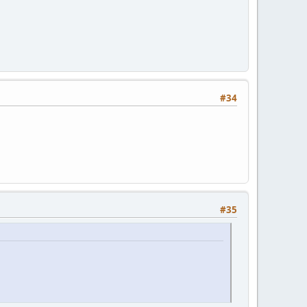
#34
#35