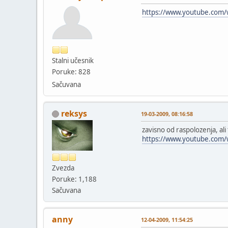
https://www.youtube.com/
Stalni učesnik
Poruke: 828
Sačuvana
reksys
19-03-2009, 08:16:58
zavisno od raspolozenja, al
https://www.youtube.com
Zvezda
Poruke: 1,188
Sačuvana
anny
12-04-2009, 11:54:25