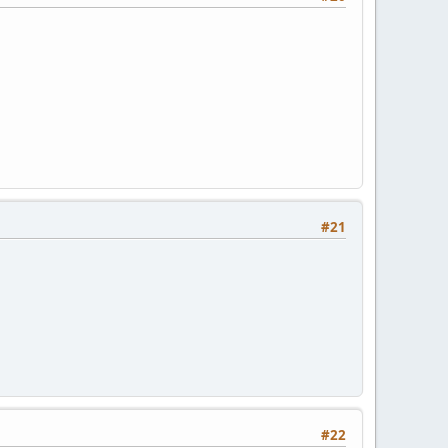
#21
#22