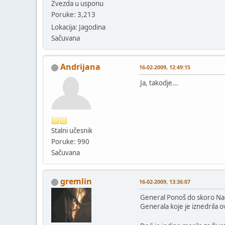
Zvezda u usponu
Poruke: 3,213
Lokacija: Jagodina
Sačuvana
Andrijana
16-02-2009, 12:49:15
Ja, takodje...
Stalni učesnik
Poruke: 990
Sačuvana
gremlin
16-02-2009, 13:36:07
General Ponoš do skoro Nače
Generala koje je iznedrila 