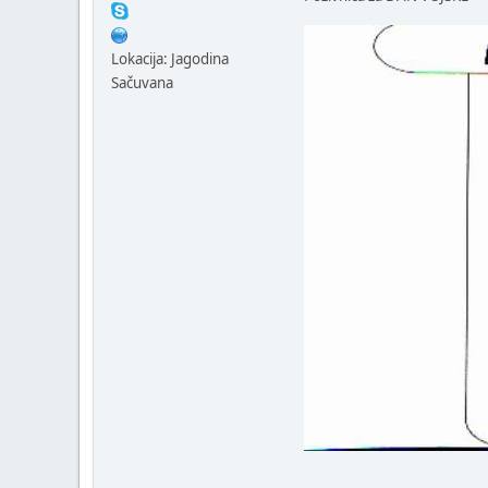
Lokacija: Jagodina
Sačuvana