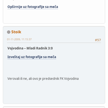
Opširnije uz fotografije sa meča
Stoik
01-11-2009, 11:15:37
#57
Vojvodina – Mladi Radnik 3:0
Izveštaj uz fotografije sa meča
Verovali ili ne, ali ovo je predsednik FK Vojvodina