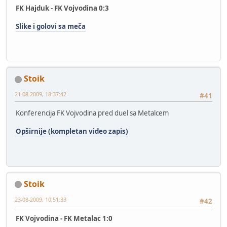
FK Hajduk - FK Vojvodina 0:3
Slike i golovi sa meča
Stoik
21-08-2009, 18:37:42
#41
Konferencija FK Vojvodina pred duel sa Metalcem
Opširnije (kompletan video zapis)
Stoik
23-08-2009, 10:51:33
#42
FK Vojvodina - FK Metalac 1:0