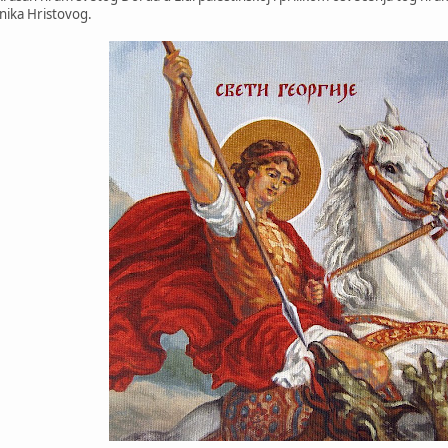
enika Hristovog.