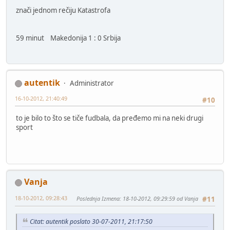
znači jednom rečiju Katastrofa
59 minut Makedonija 1 : 0 Srbija
autentik
Administrator
16-10-2012, 21:40:49
#10
to je bilo to što se tiče fudbala, da pređemo mi na neki drugi
sport
Vanja
18-10-2012, 09:28:43
Poslednja Izmena
: 18-10-2012, 09:29:59 od Vanja
#11
Citat: autentik poslato 30-07-2011, 21:17:50