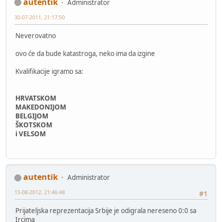
autentik
Administrator
30-07-2011, 21:17:50
Neverovatno
ovo će da bude katastroga, neko ima da izgine
Kvalifikacije igramo sa:
HRVATSKOM
MAKEDONIJOM
BELGIJOM
ŠKOTSKOM
i VELSOM
autentik
Administrator
15-08-2012, 21:46:48
#1
Prijateljska reprezentacija Srbije je odigrala nereseno 0:0 sa
Ircima