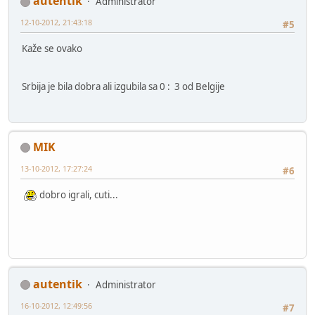
autentik
Administrator
12-10-2012, 21:43:18
#5
Kaže se ovako
Srbija je bila dobra ali izgubila sa 0 : 3 od Belgije
MIK
13-10-2012, 17:27:24
#6
dobro igrali, cuti...
autentik
Administrator
16-10-2012, 12:49:56
#7