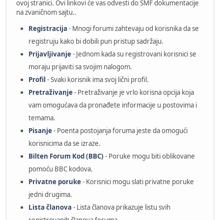
ovoj stranici. Ovi linkovi će vas odvesti do SMF dokumentacije
na zvaničnom sajtu..
Registracija
- Mnogi forumi zahtevaju od korisnika da se
registruju kako bi dobili pun pristup sadržaju.
Prijavljivanje
- Jednom kada su registrovani korisnici se
moraju prijaviti sa svojim nalogom.
Profil
- Svaki korisnik ima svoj lični profil.
Pretraživanje
- Pretraživanje je vrlo korisna opcija koja
vam omogućava da pronađete informacije u postovima i
temama.
Pisanje
- Poenta postojanja foruma jeste da omogući
korisnicima da se izraze.
Bilten Forum Kod (BBC)
- Poruke mogu biti oblikovane
pomoću BBC kodova.
Privatne poruke
- Korisnici mogu slati privatne poruke
jedni drugima.
Lista članova
- Lista članova prikazuje listu svih