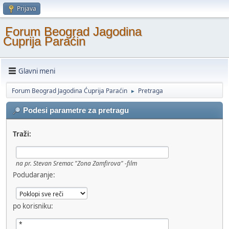
Prijava
Forum Beograd Jagodina
Ćuprija Paraćin
Glavni meni
Forum Beograd Jagodina Ćuprija Paraćin
Pretraga
►
Podesi parametre za pretragu
Traži:
na pr.
Stevan Sremac "Zona Zamfirova" -film
Podudaranje:
po korisniku: