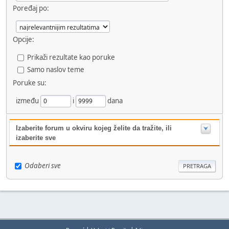
Poređaj po:
Opcije:
Prikaži rezultate kao poruke
Samo naslov teme
Poruke su:
između
i
dana
Izaberite forum u okviru kojeg želite da tražite, ili
izaberite sve
Odaberi sve