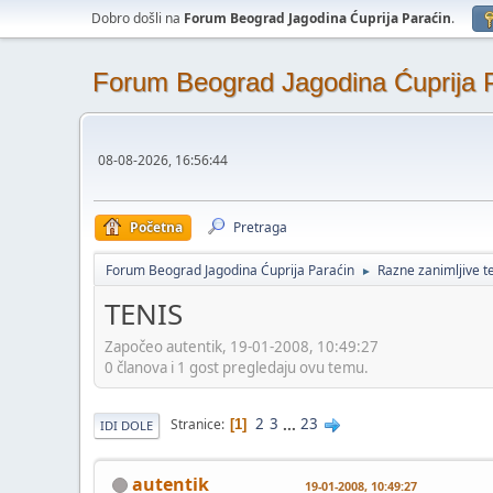
Dobro došli na
Forum Beograd Jagodina Ćuprija Paraćin
.
Forum Beograd Jagodina Ćuprija 
08-08-2026, 16:56:44
Početna
Pretraga
Forum Beograd Jagodina Ćuprija Paraćin
Razne zanimljive 
►
TENIS
Započeo autentik, 19-01-2008, 10:49:27
0 članova i 1 gost pregledaju ovu temu.
2
3
...
23
Stranice
1
IDI DOLE
autentik
19-01-2008, 10:49:27