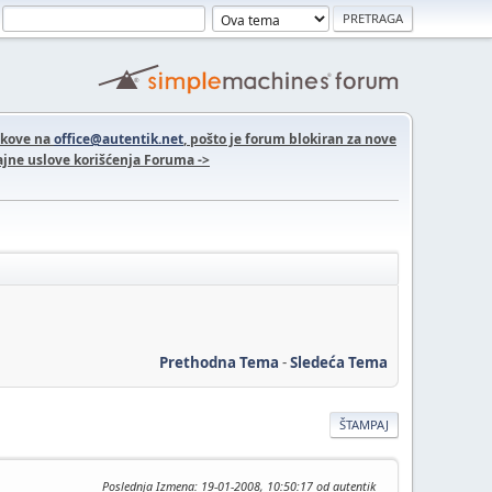
nkove na
office@autentik.net
, pošto je forum blokiran za nove
jne uslove korišćenja Foruma ->
Prethodna Tema
-
Sledeća Tema
ŠTAMPAJ
Poslednja Izmena
: 19-01-2008, 10:50:17 od autentik