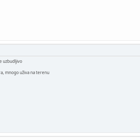
e uzbudljivo
ra, mnogo uživa na terenu