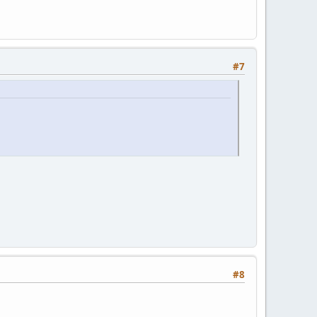
#7
#8