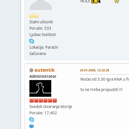
NOLE
Stalni učesnik
Poruke: 533
Ljubav Svetlost
Lokacija: Paraćin
Sačuvana
autentik
25-01-2008, 12:32:28
Administrator
Noćas od 3:30 igra ANA u fi
to ne treba propustiti !!!
Svedok stvaranja istorije
Poruke: 17,402