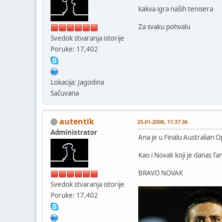
kakva igra naših tenisera
Za svaku pohvalu
Svedok stvaranja istorije
Poruke: 17,402
Lokacija: Jagodina
Sačuvana
autentik
25-01-2008, 11:37:36
Administrator
Ana je u Finalu Australian 
Kao i Novak koji je danas f
BRAVO NOVAK
Svedok stvaranja istorije
Poruke: 17,402