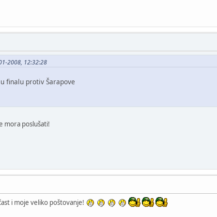
-01-2008, 12:32:28
u finalu protiv Šarapove
e mora poslušati!
čast i moje veliko poštovanje!