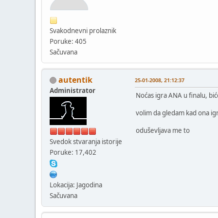
Svakodnevni prolaznik
Poruke: 405
Sačuvana
autentik
25-01-2008, 21:12:37
Administrator
Noćas igra ANA u finalu, bić
volim da gledam kad ona ig
oduševljava me to
Svedok stvaranja istorije
Poruke: 17,402
Lokacija: Jagodina
Sačuvana