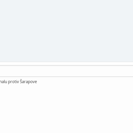
nalu protiv Šarapove