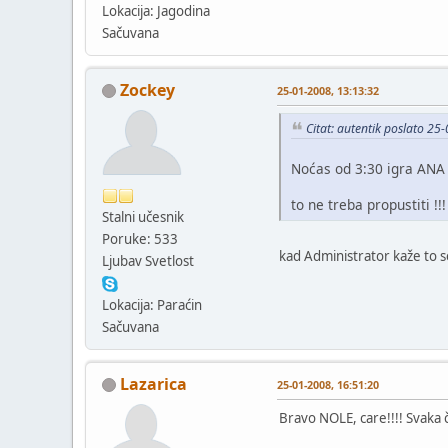
Lokacija: Jagodina
Sačuvana
Zockey
25-01-2008, 13:13:32
Citat: autentik poslato 25
Noćas od 3:30 igra ANA 
to ne treba propustiti !!!
Stalni učesnik
Poruke: 533
kad Administrator kaže to s
Ljubav Svetlost
Lokacija: Paraćin
Sačuvana
Lazarica
25-01-2008, 16:51:20
Bravo NOLE, care!!!! Svaka 