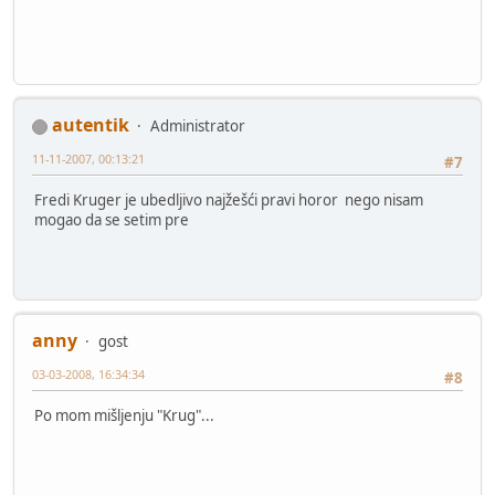
autentik
Administrator
11-11-2007, 00:13:21
#7
Fredi Kruger je ubedljivo najžešći pravi horor nego nisam
mogao da se setim pre
anny
gost
03-03-2008, 16:34:34
#8
Po mom mišljenju "Krug"...