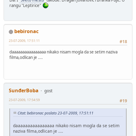
rangu "Leptirice"
bebironac
23-07-2009, 17:51:11
#18
daaaaaaaaaaaaaaaa nikako nisam mogla da se setim naziva
filma,odlican je ....
SunđerBoba
gost
23-07-2009, 17:54:59
#19
Citat: bebironac poslato 23-07-2009, 17:51:11
daaaaaaaaaaaaaaaa nikako nisam mogla da se setim
naziva filma,odlican je ....