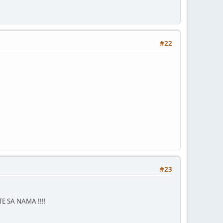
#22
#23
 SA NAMA !!!!