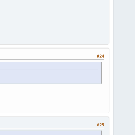
#24
#25