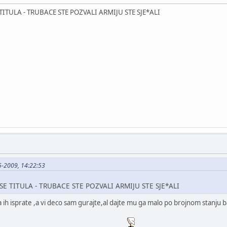
TITULA - TRUBACE STE POZVALI ARMIJU STE SJE*ALI
05-2009, 14:22:53
SE TITULA - TRUBACE STE POZVALI ARMIJU STE SJE*ALI
da ih isprate ,a vi deco sam gurajte,al dajte mu ga malo po brojnom stanju