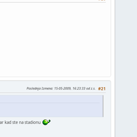
Poslednja Izmena
: 15-05-2009, 16:23:33 od z.s.
#21
 bar kad ste na stadionu