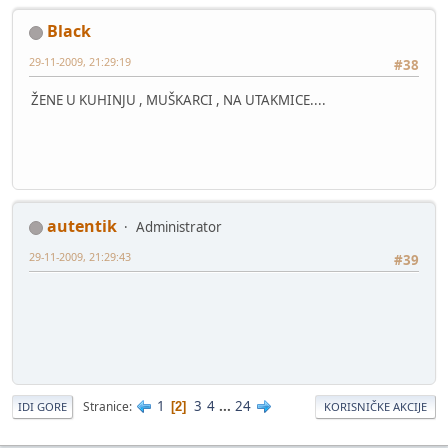
Black
29-11-2009, 21:29:19
#38
ŽENE U KUHINJU , MUŠKARCI , NA UTAKMICE....
autentik
Administrator
29-11-2009, 21:29:43
#39
1
3
4
...
24
Stranice
2
IDI GORE
KORISNIČKE AKCIJE