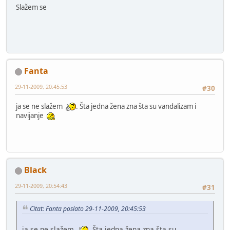
Slažem se
Fanta
29-11-2009, 20:45:53
#30
ja se ne slažem
. Šta jedna žena zna šta su vandalizam i
navijanje
Black
29-11-2009, 20:54:43
#31
Citat: Fanta poslato 29-11-2009, 20:45:53
ja se ne slažem
. Šta jedna žena zna šta su