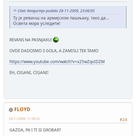
Citat: Kengurinjo poslato 28-11-2009, 23:06:05
Ту је реванш на армијском пашњаку, тако да...
Освета мора уследити!
REVANS NA PASNJAKU!
OVDE DADOSMO 3 GOLA, A ZAMISLI TEK TAMO
https://www.youtube.com/watch?v=x25wZqvIDZM
EH, CIGANI, CIGANI!
FLOYD
29-11-2009, 11:59:52
#24
GAZDA, PA I TI SI GROBAR?