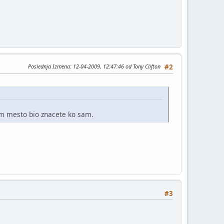
Poslednja Izmena
: 12-04-2009, 12:47:46 od Tony Clifton
#2
am mesto bio znacete ko sam.
#3