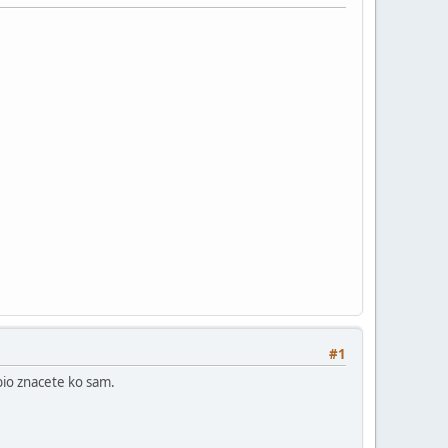
#1
bio znacete ko sam.