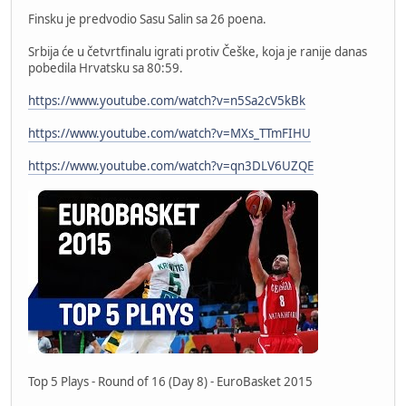
Finsku je predvodio Sasu Salin sa 26 poena.
Srbija će u četvrtfinalu igrati protiv Češke, koja je ranije danas
pobedila Hrvatsku sa 80:59.
https://www.youtube.com/watch?v=n5Sa2cV5kBk
https://www.youtube.com/watch?v=MXs_TTmFIHU
https://www.youtube.com/watch?v=qn3DLV6UZQE
Top 5 Plays - Round of 16 (Day 8) - EuroBasket 2015