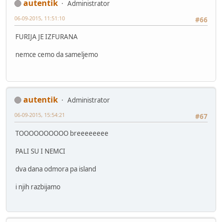
autentik
Administrator
06-09-2015, 11:51:10
#66
FURIJA JE IZFURANA
nemce cemo da sameljemo
autentik
Administrator
06-09-2015, 15:54:21
#67
TOOOOOOOOOO breeeeeeee
PALI SU I NEMCI
dva dana odmora pa island
i njih razbijamo