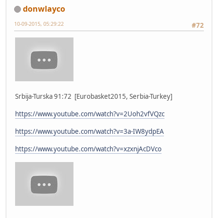
donwlayco
10-09-2015, 05:29:22
#72
Srbija-Turska 91:72 [Eurobasket2015, Serbia-Turkey]
https://www.youtube.com/watch?v=2Uoh2vfVQzc
https://www.youtube.com/watch?v=3a-IW8ydpEA
https://www.youtube.com/watch?v=xzxnjAcDVco