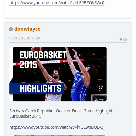
https://www.youtube.com/watch?v=LEPBZOVSWc0
donwlayco
17-09-2015, 02:40:59
#75
Serbia v Czech Republic - Quarter Final - Game Highlights -
EuroBasket 2015
https://www.youtube.com/watch?v=lYQLwpBQL-Q