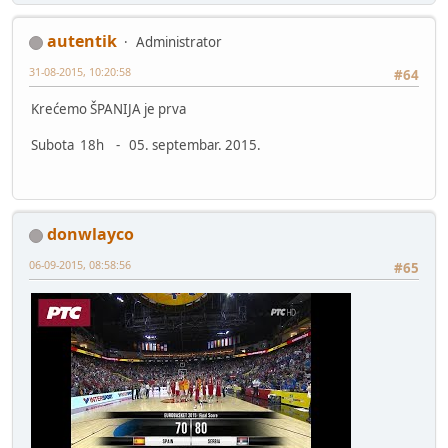
autentik
Administrator
31-08-2015, 10:20:58
#64
Krećemo ŠPANIJA je prva
Subota 18h - 05. septembar. 2015.
donwlayco
06-09-2015, 08:58:56
#65