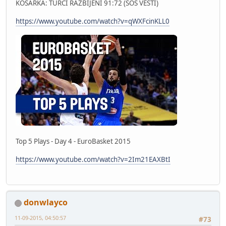
KOSARKA: TURCI RAZBIJENI 91:72 (SOS VESTI)
https://www.youtube.com/watch?v=qWXFcinKLL0
Top 5 Plays - Day 4 - EuroBasket 2015
https://www.youtube.com/watch?v=2Im21EAXBtI
donwlayco
11-09-2015, 04:50:57
#73