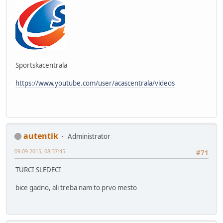
Sportskacentrala
https://www.youtube.com/user/acascentrala/videos
autentik
Administrator
09-09-2015, 08:37:45
#71
TURCI SLEDECI
bice gadno, ali treba nam to prvo mesto