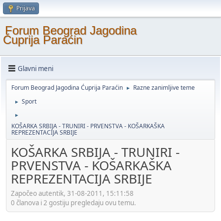
Prijava
Forum Beograd Jagodina
Ćuprija Paraćin
Glavni meni
Forum Beograd Jagodina Ćuprija Paraćin
Razne zanimljive teme
►
Sport
►
►
KOŠARKA SRBIJA - TRUNIRI - PRVENSTVA - KOŠARKAŠKA
REPREZENTACIJA SRBIJE
KOŠARKA SRBIJA - TRUNIRI -
PRVENSTVA - KOŠARKAŠKA
REPREZENTACIJA SRBIJE
Započeo autentik, 31-08-2011, 15:11:58
0 članova i 2 gostiju pregledaju ovu temu.