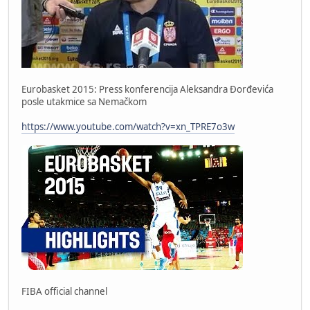
Eurobasket 2015: Press konferencija Aleksandra Đorđevića
posle utakmice sa Nemačkom
https://www.youtube.com/watch?v=xn_TPRE7o3w
FIBA official channel