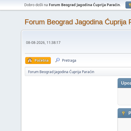
Dobro došli na
Forum Beograd Jagodina Ćuprija Paraćin
.
Forum Beograd Jagodina Ćuprija 
08-08-2026, 11:38:17
Početna
Pretraga
Forum Beograd Jagodina Ćuprija Paraćin
Upoz
P