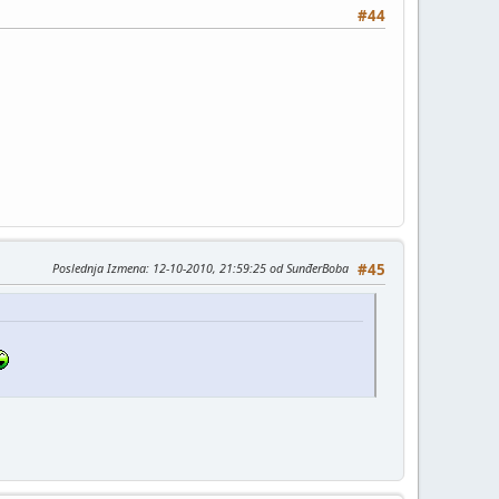
#44
Poslednja Izmena
: 12-10-2010, 21:59:25 od SunđerBoba
#45