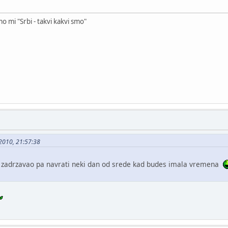
mo mi "Srbi - takvi kakvi smo"
-2010, 21:57:38
se zadrzavao pa navrati neki dan od srede kad budes imala vremena