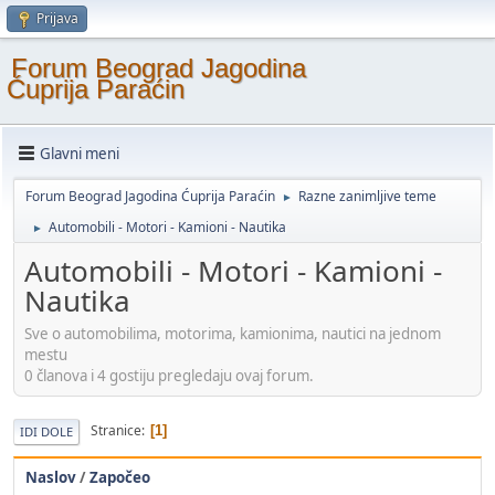
Prijava
Forum Beograd Jagodina
Ćuprija Paraćin
Glavni meni
Forum Beograd Jagodina Ćuprija Paraćin
Razne zanimljive teme
►
Automobili - Motori - Kamioni - Nautika
►
Automobili - Motori - Kamioni -
Nautika
Sve o automobilima, motorima, kamionima, nautici na jednom
mestu
0 članova i 4 gostiju pregledaju ovaj forum.
Stranice
1
IDI DOLE
Naslov
/
Započeo