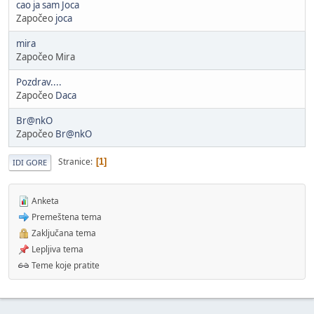
cao ja sam Joca
Započeo
joca
mira
Započeo Mira
Pozdrav....
Započeo
Daca
Br@nkO
Započeo
Br@nkO
Stranice
1
IDI GORE
Anketa
Premeštena tema
Zaključana tema
Lepljiva tema
Teme koje pratite