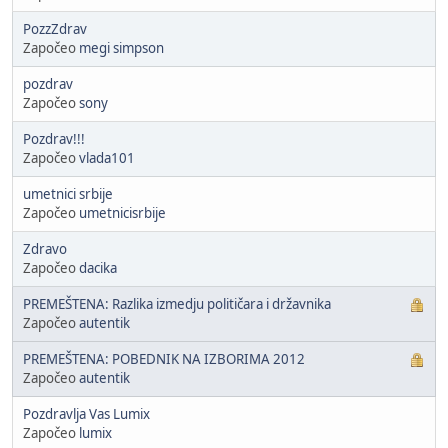
PozzZdrav
Započeo
megi simpson
pozdrav
Započeo
sony
Pozdrav!!!
Započeo
vlada101
umetnici srbije
Započeo
umetnicisrbije
Zdravo
Započeo
dacika
PREMEŠTENA: Razlika izmedju političara i državnika
Započeo
autentik
PREMEŠTENA: POBEDNIK NA IZBORIMA 2012
Započeo
autentik
Pozdravlja Vas Lumix
Započeo
lumix