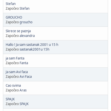
Stefan
Započeo
Stefan
GROUCHO
Započeo
groucho
Skrece se paznja
Započeo
alexandra
Hallo ! Ja sam sastanak 2001 u 15 h
Započeo
sastanak2001u 15h
ja sam Fanta
Započeo
Fanta
Ja sam Avi faca
Započeo
Avi Faca
Cao svima
Započeo
Aras
SPAJK
Započeo
SPAJK