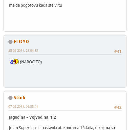
ma da pogotovu kada ste vi tu
FLOYD
25-02-2011, 21:04:15
#41
(NAROCITO)
Stoik
07-03-2011, 09:55:41
#42
Jagodina – Vojvodina 1:2
Jelen Superliga se nastavila utakmicama 16.kola, u kojima su