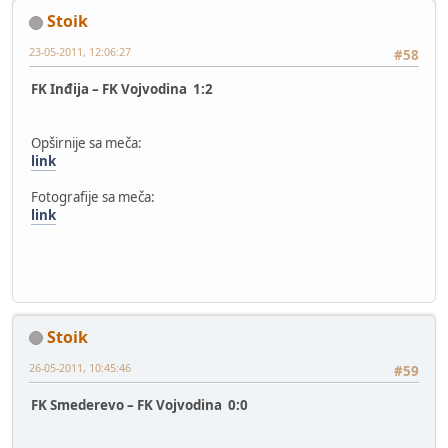
Stoik
23-05-2011, 12:06:27
#58
FK Inđija – FK Vojvodina 1:2
Opširnije sa meča:
link
Fotografije sa meča:
link
Stoik
26-05-2011, 10:45:46
#59
FK Smederevo – FK Vojvodina 0:0