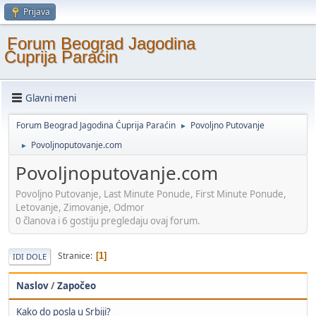
Prijava
Forum Beograd Jagodina
Ćuprija Paraćin
Glavni meni
Forum Beograd Jagodina Ćuprija Paraćin
Povoljno Putovanje
►
Povoljnoputovanje.com
►
Povoljnoputovanje.com
Povoljno Putovanje, Last Minute Ponude, First Minute Ponude,
Letovanje, Zimovanje, Odmor
0 članova i 6 gostiju pregledaju ovaj forum.
Stranice
1
IDI DOLE
Naslov
/
Započeo
Kako do posla u Srbiji?