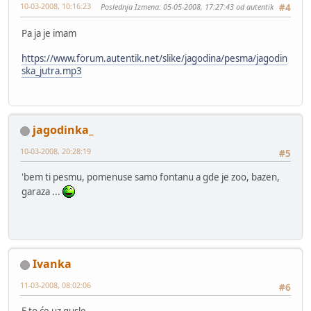
10-03-2008, 10:16:23
Poslednja Izmena
: 05-05-2008, 17:27:43 od autentik
#4
Pa ja je imam
https://www.forum.autentik.net/slike/jagodina/pesma/jagodin
ska_jutra.mp3
jagodinka_
10-03-2008, 20:28:19
#5
'bem ti pesmu, pomenuse samo fontanu a gde je zoo, bazen,
garaza ...
Ivanka
11-03-2008, 08:02:06
#6