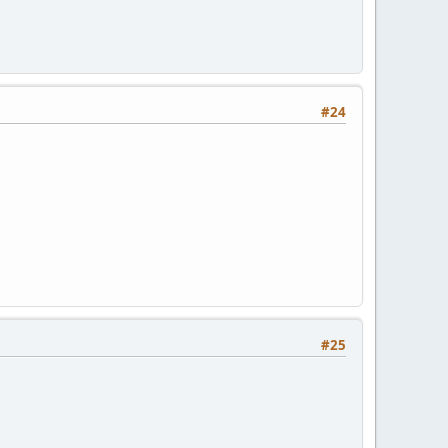
#24
#25