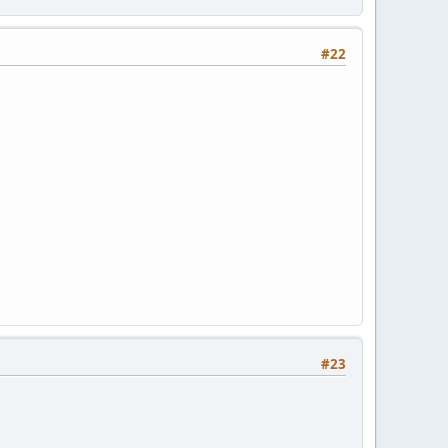
#22
#23