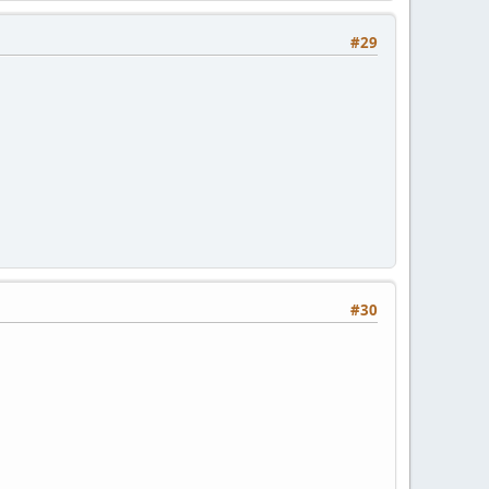
#29
#30