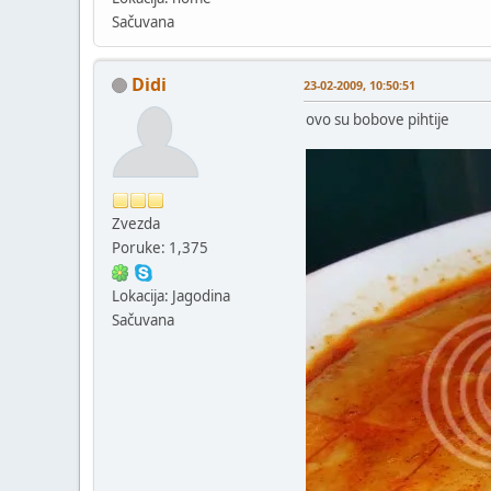
Sačuvana
Didi
23-02-2009, 10:50:51
ovo su bobove pihtije
Zvezda
Poruke: 1,375
Lokacija: Jagodina
Sačuvana