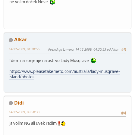
ne volim doček Nove
Alkar
14-12-2009, 01:38:56
Poslednja Izmena
: 14-12-2009, 04:30:53 od Alkar
#3
Idem na ronjenje na ostrvo Lady Musgrave
https://www.pleasetakemeto.com/australia/lady-musgrave-
island/photos
Didi
14-12-2009, 08:50:30
#4
ja volim NG ali uvek radim