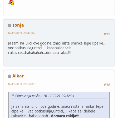
sonja
16-12-2009, 09:42:04
#15
Ja sam na ulici ove godine, znaci nista sminka lepe cipelke...
vec potkusulja,untrci,....kapa sal debele
rukavice...hahahahah...domaca rakija!!!
Alkar
16-12-2009, 09:50:09
#16
Citat: sonja poslato 16-12-2009, 09:42:04
Ja sam na ulici ove godine, znaci nista sminka lepe
cipelke... vec potkusulja,untrci,....kapa sal debele
rukavice...hahahahah...
domaca rakija!!!