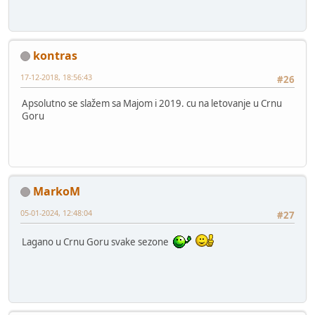
kontras
17-12-2018, 18:56:43
#26
Apsolutno se slažem sa Majom i 2019. cu na letovanje u Crnu
Goru
MarkoM
05-01-2024, 12:48:04
#27
Lagano u Crnu Goru svake sezone