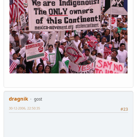
dragnik
gost
30-12-2006, 22:50:35
#23