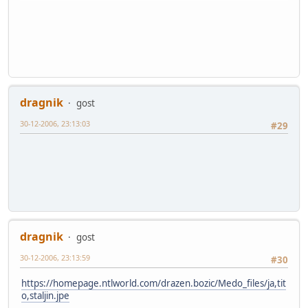
dragnik
gost
30-12-2006, 23:13:03
#29
dragnik
gost
30-12-2006, 23:13:59
#30
https://homepage.ntlworld.com/drazen.bozic/Medo_files/ja,tit
o,staljin.jpe