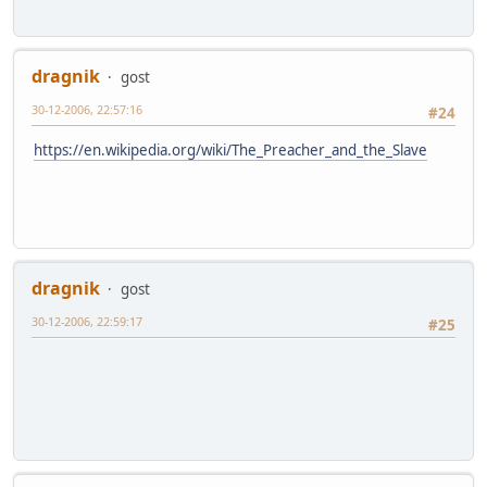
dragnik
gost
30-12-2006, 22:57:16
#24
https://en.wikipedia.org/wiki/The_Preacher_and_the_Slave
dragnik
gost
30-12-2006, 22:59:17
#25