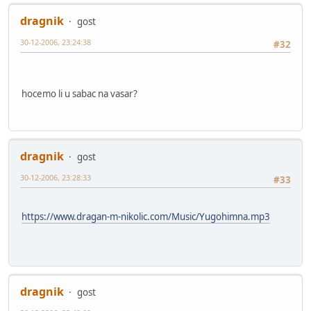
dragnik
gost
30-12-2006, 23:24:38
#32
hocemo li u sabac na vasar?
dragnik
gost
30-12-2006, 23:28:33
#33
https://www.dragan-m-nikolic.com/Music/Yugohimna.mp3
dragnik
gost