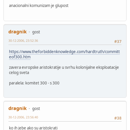
anacionalni komunizam je glupost
dragnik
gost
30-12-2006, 23:52:36
#37
https://www.theforbiddenknowledge.com/hardtruth/committ
eof300.htm
zavera evropske aristokratije u svrhu kolonijalne eksploatacije
celog sveta
paralela: komitet 300 - s 300
dragnik
gost
30-12-2006, 23:56:40
#38
ko ih jebe ako su aristokrati