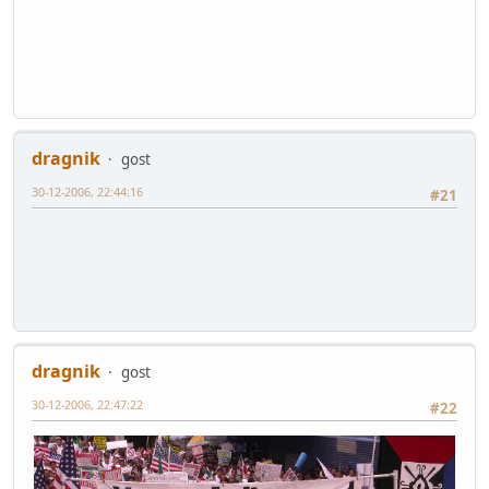
dragnik
gost
30-12-2006, 22:44:16
#21
dragnik
gost
30-12-2006, 22:47:22
#22