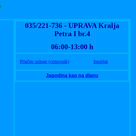
"
035/221-736 - UPRAVA Kralja
Petra I br.4
06:00-13:00 h
Pijačne usluge (cenovnik)
Istorijat
Jagodina kao na dlanu