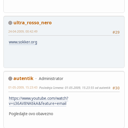
ultra_rosso_nero
24-04-2009, 00:42:49
#29
www.sokker.org
autentik
Administrator
01-05-2009, 15:23:43
Poslednja Izmena
: 01-05-2009, 15:23:55 od autentik
#30
https://www.youtube.com/watch?
v=s36AV8NK6kA&feature=email
Pogledajte ovo obavezno