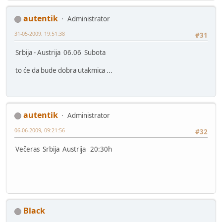
autentik
Administrator
31-05-2009, 19:51:38
#31
Srbija - Austrija 06.06 Subota
to će da bude dobra utakmica ...
autentik
Administrator
06-06-2009, 09:21:56
#32
Večeras Srbija Austrija 20:30h
Black