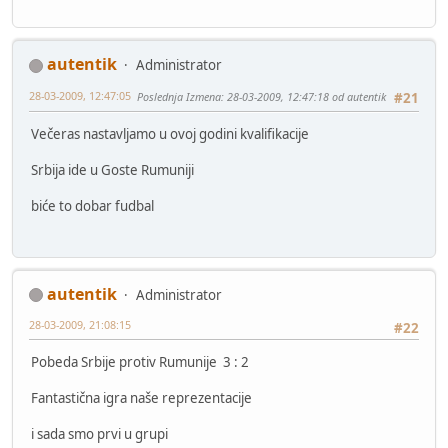
autentik
Administrator
28-03-2009, 12:47:05
Poslednja Izmena
: 28-03-2009, 12:47:18 od autentik
#21
Večeras nastavljamo u ovoj godini kvalifikacije
Srbija ide u Goste Rumuniji
biće to dobar fudbal
autentik
Administrator
28-03-2009, 21:08:15
#22
Pobeda Srbije protiv Rumunije 3 : 2
Fantastična igra naše reprezentacije
i sada smo prvi u grupi