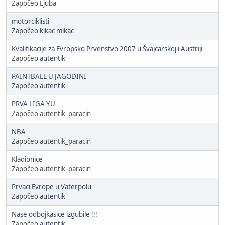
Započeo Ljuba
motorciklisti
Započeo
kikac mikac
Kvalifikacije za Evropsko Prvenstvo 2007 u Švajcarskoj i Austriji
Započeo
autentik
PAINTBALL U JAGODINI
Započeo
autentik
PRVA LIGA YU
Započeo autentik_paracin
NBA
Započeo autentik_paracin
Kladionice
Započeo autentik_paracin
Prvaci Evrope u Vaterpolu
Započeo
autentik
Nase odbojkasice izgubile !!!
Započeo
autentik