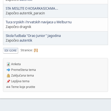
STA MISLITE O KOSARKASICAMA...
Započeo autentik_paracin
Tuca srpskih i hrvatskih navijaca u Melburnu
Započeo dragnik
Skola fudbala "Orao Junior" Jagodina
Započeo
autentik
Stranice
1
IDI GORE
Anketa
Premeštena tema
Zaključana tema
Lepljiva tema
Teme koje pratite