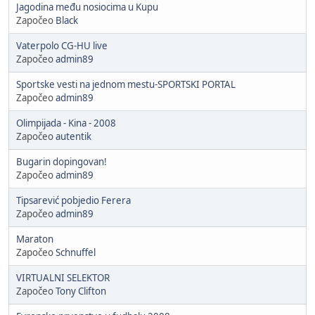
Jagodina među nosiocima u Kupu
Započeo
Black
Vaterpolo CG-HU live
Započeo
admin89
Sportske vesti na jednom mestu-SPORTSKI PORTAL
Započeo
admin89
Olimpijada - Kina - 2008
Započeo
autentik
Bugarin dopingovan!
Započeo
admin89
Tipsarević pobjedio Ferera
Započeo
admin89
Maraton
Započeo
Schnuffel
VIRTUALNI SELEKTOR
Započeo
Tony Clifton