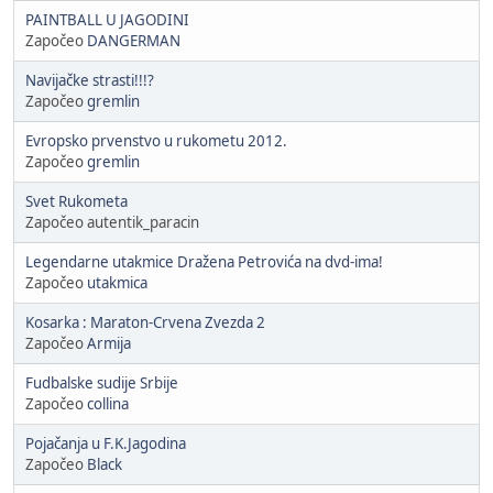
PAINTBALL U JAGODINI
Započeo
DANGERMAN
Navijačke strasti!!!?
Započeo
gremlin
Evropsko prvenstvo u rukometu 2012.
Započeo
gremlin
Svet Rukometa
Započeo autentik_paracin
Legendarne utakmice Dražena Petrovića na dvd-ima!
Započeo
utakmica
Kosarka : Maraton-Crvena Zvezda 2
Započeo
Armija
Fudbalske sudije Srbije
Započeo
collina
Pojačanja u F.K.Jagodina
Započeo
Black