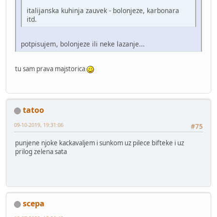
italijanska kuhinja zauvek - bolonjeze, karbonara
itd.
potpisujem, bolonjeze ili neke lazanje...
tu sam prava majstorica
tatoo
09-10-2019, 19:31:06
#75
punjene njoke kackavaljem i sunkom uz pilece bifteke i uz
prilog zelena sata
scepa