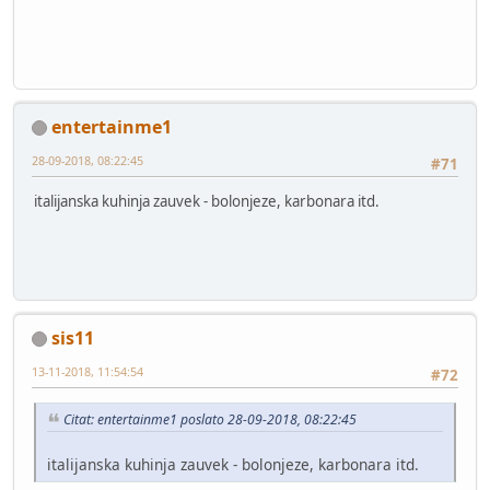
entertainme1
28-09-2018, 08:22:45
#71
italijanska kuhinja zauvek - bolonjeze, karbonara itd.
sis11
13-11-2018, 11:54:54
#72
Citat: entertainme1 poslato 28-09-2018, 08:22:45
italijanska kuhinja zauvek - bolonjeze, karbonara itd.