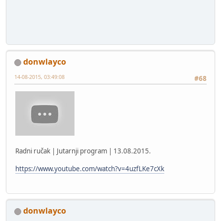
donwlayco
14-08-2015, 03:49:08
#68
Radni ručak | Jutarnji program | 13.08.2015.
https://www.youtube.com/watch?v=4uzfLKe7cXk
donwlayco