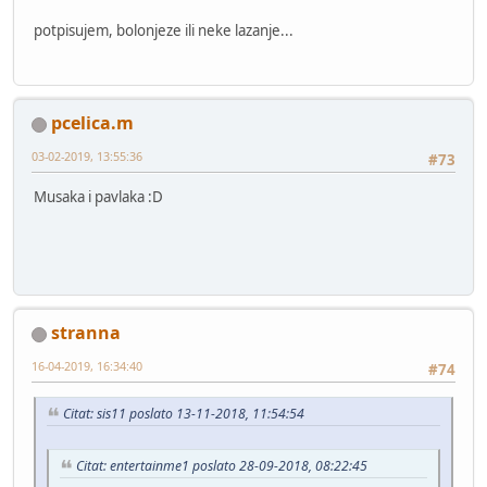
potpisujem, bolonjeze ili neke lazanje...
pcelica.m
03-02-2019, 13:55:36
#73
Musaka i pavlaka :D
stranna
16-04-2019, 16:34:40
#74
Citat: sis11 poslato 13-11-2018, 11:54:54
Citat: entertainme1 poslato 28-09-2018, 08:22:45