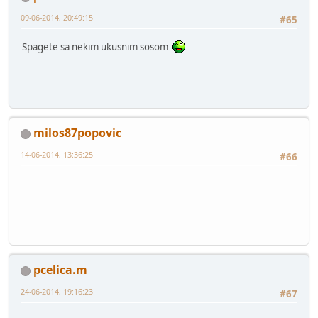
09-06-2014, 20:49:15
#65
Spagete sa nekim ukusnim sosom
milos87popovic
14-06-2014, 13:36:25
#66
pcelica.m
24-06-2014, 19:16:23
#67