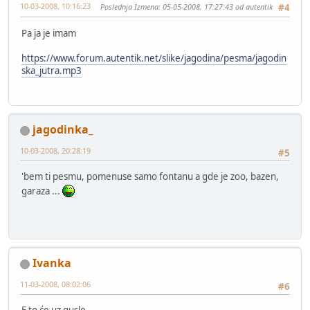
10-03-2008, 10:16:23
Poslednja Izmena
: 05-05-2008, 17:27:43 od autentik
#4
Pa ja je imam
https://www.forum.autentik.net/slike/jagodina/pesma/jagodin
ska_jutra.mp3
jagodinka_
10-03-2008, 20:28:19
#5
'bem ti pesmu, pomenuse samo fontanu a gde je zoo, bazen,
garaza ...
Ivanka
11-03-2008, 08:02:06
#6