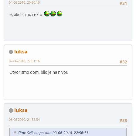
04-06-2010, 20:20:10
#31
e, ako si mu rek`o
luksa
07-06-2010, 22:01:16
#32
Otvorismo dom, bilo je na nivou
luksa
08-06-2010, 21:55:54
#33
Citat: Svilena poslato 03-06-2010, 22:56:11