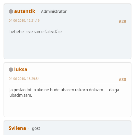
autentik
Administrator
04-06-2010, 12:21:19
#29
hehehe sve same šaljivdžije
luksa
04-06-2010, 18:29:54
#30
Ja poslao txt, a ako ne bude ubacen uskoro dolazim.....da ga
ubacim sam.
Svilena
gost