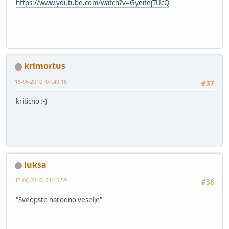
https://www.youtube.com/watch?v=GyeitejTUcQ
krimortus
15-06-2010, 07:49:15
#37
kriticno :-)
luksa
15-06-2010, 21:15:59
#38
"Sveopste narodno veselje"