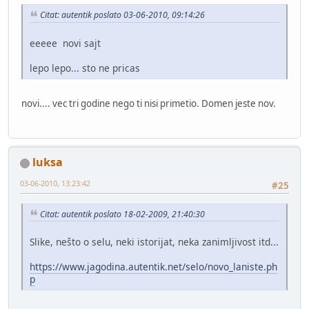
Citat: autentik poslato 03-06-2010, 09:14:26
eeeee novi sajt
lepo lepo... sto ne pricas
novi.... vec tri godine nego ti nisi primetio. Domen jeste nov.
luksa
03-06-2010, 13:23:42
#25
Citat: autentik poslato 18-02-2009, 21:40:30
Slike, nešto o selu, neki istorijat, neka zanimljivost itd...
https://www.jagodina.autentik.net/selo/novo_laniste.ph
p