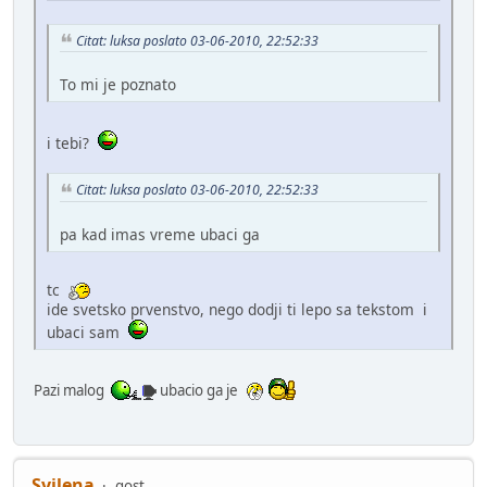
Citat: luksa poslato 03-06-2010, 22:52:33
To mi je poznato
i tebi?
Citat: luksa poslato 03-06-2010, 22:52:33
pa kad imas vreme ubaci ga
tc
ide svetsko prvenstvo, nego dodji ti lepo sa tekstom i
ubaci sam
Pazi malog
ubacio ga je
Svilena
gost