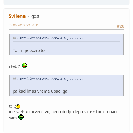
Svilena
gost
03-06-2010, 22:56:11
#28
Citat: luksa poslato 03-06-2010, 22:52:33
To mi je poznato
i tebi?
Citat: luksa poslato 03-06-2010, 22:52:33
pa kad imas vreme ubaci ga
tc
ide svetsko prvenstvo, nego dodji ti lepo sa tekstom i ubaci
sam