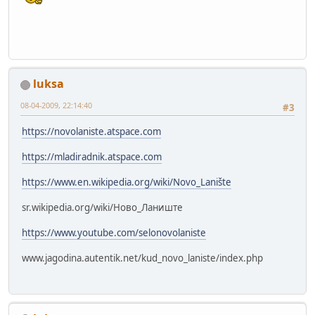
luksa
08-04-2009, 22:14:40
#3
https://novolaniste.atspace.com
https://mladiradnik.atspace.com
https://www.en.wikipedia.org/wiki/Novo_Lanište
sr.wikipedia.org/wiki/Ново_Ланиште
https://www.youtube.com/selonovolaniste
www.jagodina.autentik.net/kud_novo_laniste/index.php