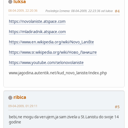
luksa
08-04-2009, 22:20:36
Poslednja Izmena
: 08-04-2009, 22:23:36 od luksa
#4
https://novolaniste.atspace.com
https://mladiradnik.atspace.com
https://www.en.wikipedia.org/wiki/Novo_Lanište
https://www.sr.wikipedia.org/wiki/Ново_Ланиште
https://www.youtube.com/selonovolaniste
www.jagodina.autentik.net/kud_novo_laniste/index.php
ribica
09-04-2009, 01:29:11
#5
bebi,ne mogu da verujem,ja sam zivela u St.Lanistu do svoje 14
godine