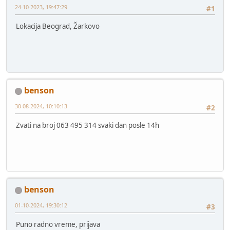
24-10-2023, 19:47:29
#1
Lokacija Beograd, Žarkovo
benson
30-08-2024, 10:10:13
#2
Zvati na broj 063 495 314 svaki dan posle 14h
benson
01-10-2024, 19:30:12
#3
Puno radno vreme, prijava