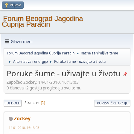
Prijava
Forum Beograd Jagodina
Ćuprija Paraćin
Glavni meni
Forum Beograd Jagodina Ćuprija Paraćin
Razne zanimljive teme
►
Alternativa i energije
Poruke šume - uživajte u životu
►
►
Poruke šume - uživajte u životu
Započeo Zockey, 14-01-2010, 16:13:03
0 članova i 2 gostiju pregledaju ovu temu.
Stranice
1
IDI DOLE
KORISNIČKE AKCIJE
Zockey
14-01-2010, 16:13:03