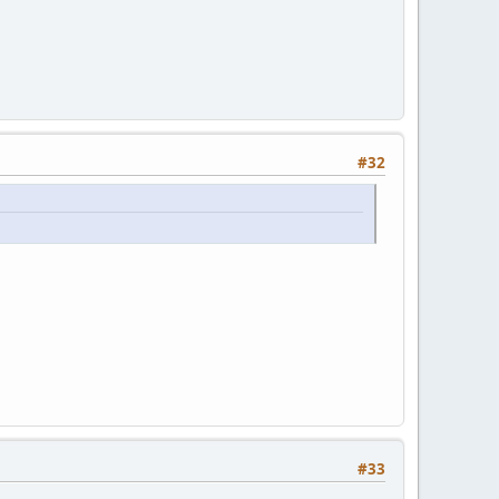
#32
#33