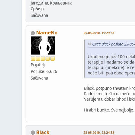
Јагодина, Краљевина
Србија
Sačuvana
NameNo
25-05-2010, 19:29:33
Citat: Black poslato 23-0
Urađeno je još 100 nekih 
terapije i nadamo se da 
Prijatelj
terapiju ( inekcije) je 
Poruke: 6,626
neće biti potrebna opera
Sačuvana
Black, potpuno shvatam kroz 
Raduje me to što da neće bit
Verujem u dobar ishod i is
Hrabri budite. Sve najbolje.
Black
28-05-2010, 23:24:58