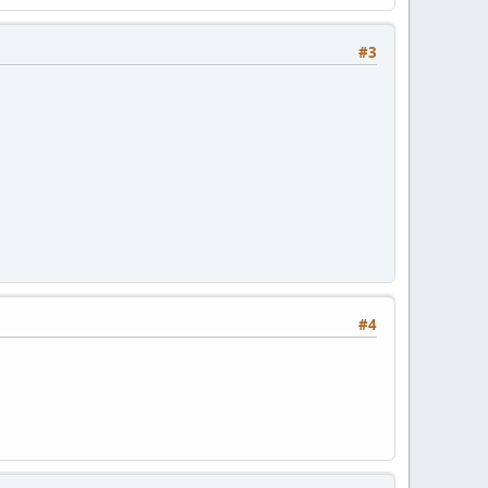
#3
#4